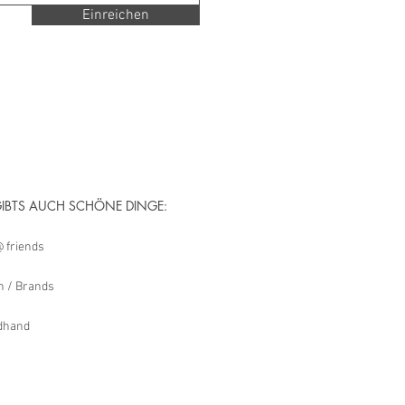
Einreichen
GIBTS AUCH SCHÖNE DINGE:
 friends
 / Brands
dhand