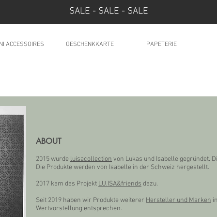
SALE - SALE - SALE
NI ACCESSOIRES
GESCHENKKARTE
PAPETERIE
ABOUT
2015 wurde
luisacollection
von Lukas und Isabelle gegründet. D
Die Produkte werden von Isabelle in der Schweiz hergestellt.
2017 kam das Projekt
LU.ISA&friends
dazu.
Seit 2019 haben wir Produkte weiterer
Hersteller und Marken
i
Wertvorstellung entsprechen.