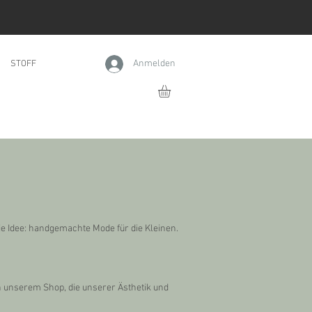
Anmelden
STOFF
ie Idee: handgemachte Mode für die Kleinen.
n unserem Shop, die unserer Ästhetik und