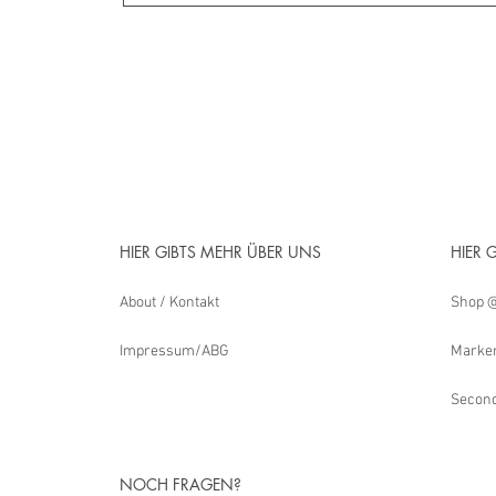
HIER GIBTS MEHR ÜBER UNS
HIER 
About / Kontakt
Shop @
Impressum/ABG
Marken
Secon
NOCH FRAGEN?