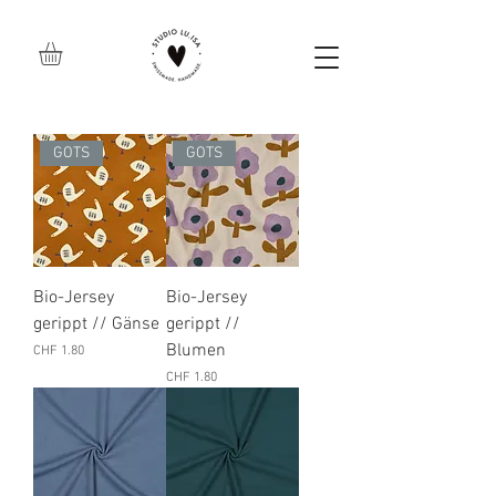
GOTS
GOTS
Bio-Jersey
Bio-Jersey
gerippt // Gänse
gerippt //
Blumen
Preis
CHF 1.80
Preis
CHF 1.80