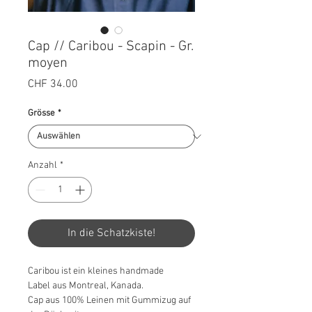
Cap // Caribou - Scapin - Gr.
moyen
Preis
CHF 34.00
Grösse
*
Anzahl
*
In die Schatzkiste!
Caribou ist ein kleines handmade
Label aus Montreal, Kanada.
Cap aus 100% Leinen mit Gummizug auf