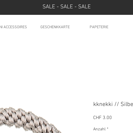
SALE - SALE - SALE
NI ACCESSOIRES
GESCHENKKARTE
PAPETERIE
kknekki // Silb
Preis
CHF 3.00
Anzahl
*