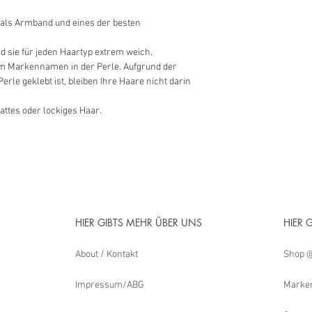
 als Armband und eines der besten
d sie für jeden Haartyp extrem weich.
m Markennamen in der Perle. Aufgrund der
erle geklebt ist, bleiben Ihre Haare nicht darin
lattes oder lockiges Haar.
HIER GIBTS MEHR ÜBER UNS
HIER 
About / Kontakt
Shop @
Impressum/ABG
Marken