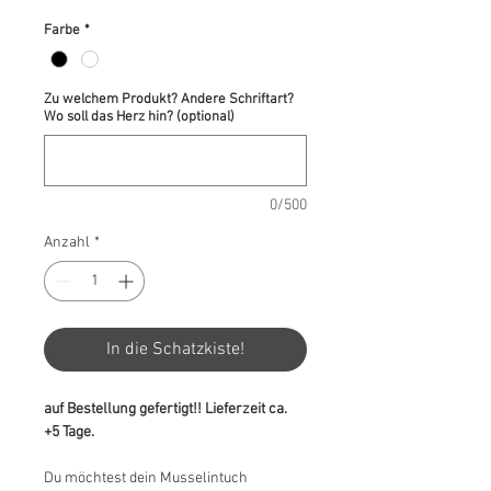
Farbe
*
Zu welchem Produkt? Andere Schriftart?
Wo soll das Herz hin? (optional)
0/500
Anzahl
*
In die Schatzkiste!
auf Bestellung gefertigt!! Lieferzeit ca.
+5 Tage.
Du möchtest dein Musselintuch