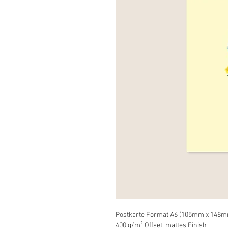
Postkarte Format A6 (105mm x 148
400 g/m² Offset, mattes Finish