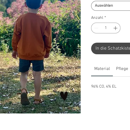
Auswählen
Anzahl
*
In die Schatzkist
Material
Pflege
96% CO, 4% EL