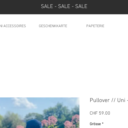
SALE - SALE - SALE
NI ACCESSOIRES
GESCHENKKARTE
PAPETERIE
Pullover // Uni 
Preis
CHF 59.00
Grösse
*