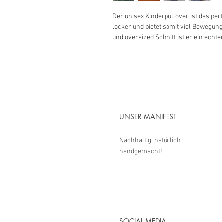
Der unisex Kinderpullover ist das perf
locker und bietet somit viel Bewegung
und oversized Schnitt ist er ein echt
UNSER MANIFEST
Nachhaltig, natürlich
handgemacht!
SOCIAL MEDIA