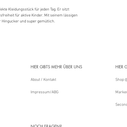
ekte Kleidungsstück für jeden Tag. Er sitzt
sfreiheit für aktive Kinder. Mit seinem lässigen
er Hingucker und super gemütlich.
HIER GIBTS MEHR ÜBER UNS
HIER 
About / Kontakt
Shop @
Impressum/ABG
Marken
Secon
NOCH FRAGEN?