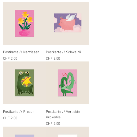
Postkarte // Narzissen
Postkarte // Schweinli
Preis
Preis
CHF 2.00
CHF 2.00
Postkarte // Frosch
Postkarte // Verliebte
Krokodile
Preis
CHF 2.00
Preis
CHF 2.00