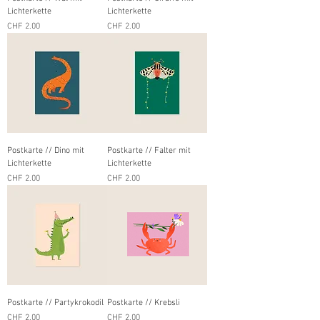
Lichterkette
Lichterkette
Preis
Preis
CHF 2.00
CHF 2.00
Postkarte // Dino mit
Postkarte // Falter mit
Lichterkette
Lichterkette
Preis
Preis
CHF 2.00
CHF 2.00
Postkarte // Partykrokodil
Postkarte // Krebsli
Preis
Preis
CHF 2.00
CHF 2.00